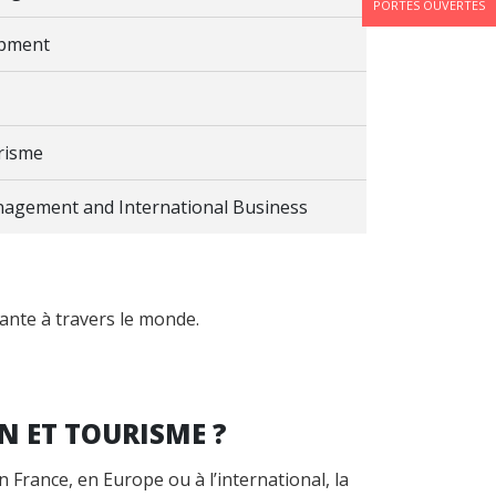
PORTES OUVERTES
opment
risme
nagement and International Business
ante à travers le monde.
N ET TOURISME ?
France, en Europe ou à l’international, la