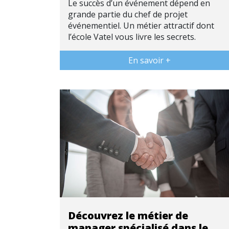
Le succès d’un événement dépend en
grande partie du chef de projet
événementiel. Un métier attractif dont
l’école Vatel vous livre les secrets.
En savoir +
Découvrez le métier de
manager spécialisé dans le