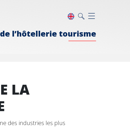
de l’hôtellerie tourisme
E LA
E
ne des industries les plus