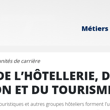
Métiers 
nités de carrière
DE L’HÔTELLERIE, D
N ET DU TOURISM
ouristiques et autres groupes hôteliers forment l’u