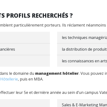
TS PROFILS RECHERCHÉS ?
mblent particulièrement porteurs. Ils réclament néanmoins 
les techniques managéri
nancières
la distribution de produit
les connaissances en art
dans le domaine du
management hôtelier
. Vous pouvez in
Hôtellerie
, puis en MBA.
fectuer leur 5e et dernière année au sein d’un campus Vatel
Sales & E-Marketing Ma