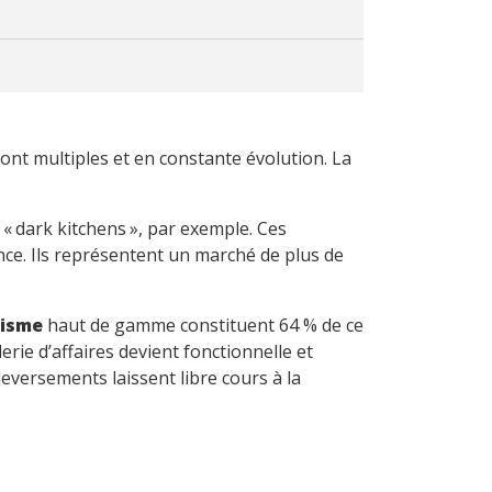
ont multiples et en constante évolution. La
« dark kitchens », par exemple. Ces
nce. Ils représentent un marché de plus de
risme
haut de gamme constituent 64 % de ce
rie d’affaires devient fonctionnelle et
eversements laissent libre cours à la