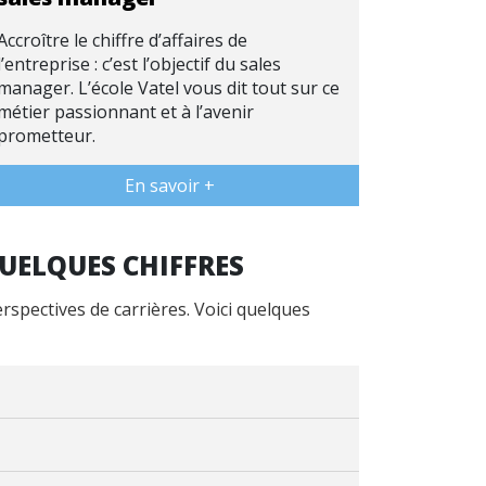
Accroître le chiffre d’affaires de
l’entreprise : c’est l’objectif du sales
manager. L’école Vatel vous dit tout sur ce
métier passionnant et à l’avenir
prometteur.
En savoir +
QUELQUES CHIFFRES
erspectives de carrières. Voici quelques