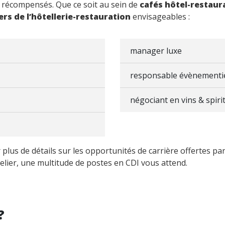
t récompensés. Que ce soit au sein de
cafés hôtel-restaur
ers de l’hôtellerie-restauration
envisageables :
manager luxe
responsable évènementi
négociant en vins & spir
plus de détails sur les opportunités de carrière offertes pa
ier, une multitude de postes en CDI vous attend.
?