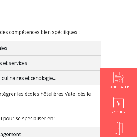
des compétences bien spécifiques :
ales
s et services
s culinaires et œnologie…
CANDIDATER
tégrer les écoles hôtelières Vatel dès le
BROCHURE
 pour se spécialiser en :
nagement