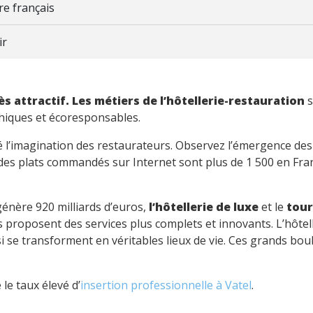
re français
ir
ès attractif. Les métiers de l’hôtellerie-restauration
s
hiques et écoresponsables.
é l’imagination des restaurateurs. Observez l’émergence des 
 des plats commandés sur Internet sont plus de 1 500 en Fra
énère 920 milliards d’euros,
l’hôtellerie de luxe
et le
tou
roposent des services plus complets et innovants. L’hôtelle
se transforment en véritables lieux de vie. Ces grands boul
le taux élevé d’
insertion professionnelle à Vatel
.