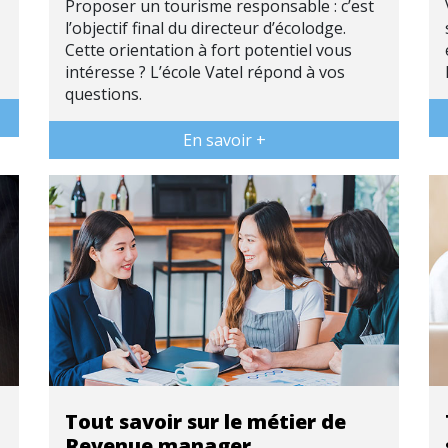
Proposer un tourisme responsable : c’est
l’objectif final du directeur d’écolodge.
Cette orientation à fort potentiel vous
intéresse ? L’école Vatel répond à vos
questions.
En savoir +
Tout savoir sur le métier de
Revenue manager