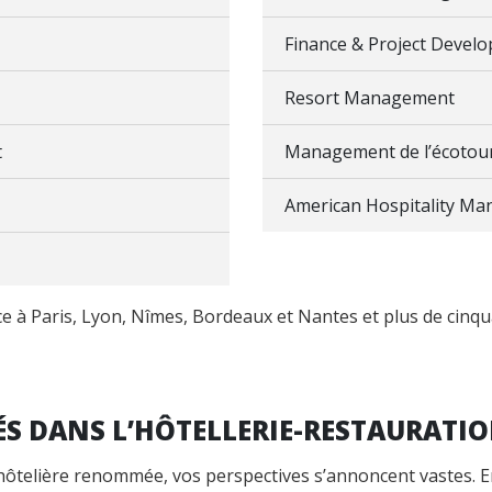
Finance & Project Devel
Resort Management
t
Management de l’écotou
American Hospitality Ma
e à Paris, Lyon, Nîmes, Bordeaux et Nantes et plus de cinqu
S DANS L’HÔTELLERIE-RESTAURATIO
hôtelière renommée, vos perspectives s’annoncent vastes. En 