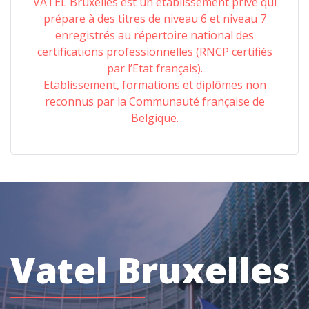
VATEL Bruxelles est un établissement privé qui
prépare à des titres de niveau 6 et niveau 7
enregistrés au répertoire national des
certifications professionnelles (RNCP certifiés
par l’Etat français).
Etablissement, formations et diplômes non
reconnus par la Communauté française de
Belgique.
Vatel Bruxelles