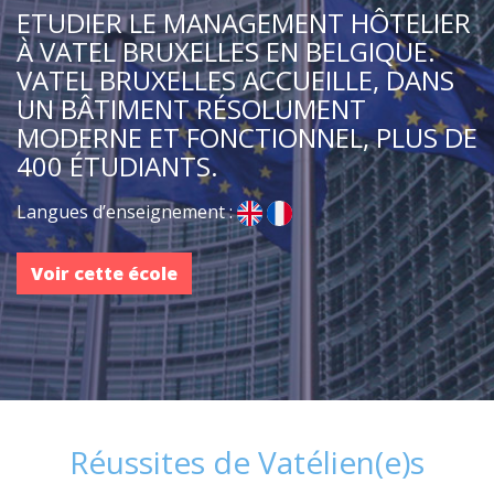
ETUDIER LE MANAGEMENT HÔTELIER
À VATEL BRUXELLES EN BELGIQUE.
VATEL BRUXELLES ACCUEILLE, DANS
UN BÂTIMENT RÉSOLUMENT
MODERNE ET FONCTIONNEL, PLUS DE
400 ÉTUDIANTS.
Langues d’enseignement :
Voir cette école
Réussites de Vatélien(e)s