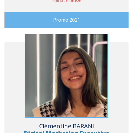
Paris, France
Promo 2021
Clémentine BARANI